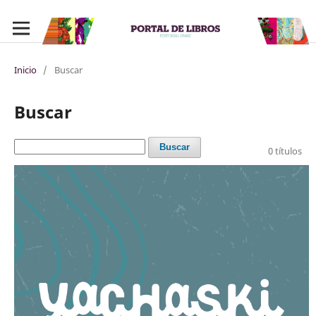
Inicio
/
Buscar
Buscar
Buscar
0 títulos