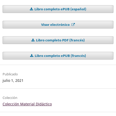
Libro completo ePUB (español)
Visor electrónico
Libro completo PDF (francés)
Libro completo ePUB (francés)
Publicado
julio 1, 2021
Colección
Colección Material Didáctico