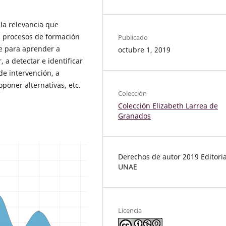
 la relevancia que
os procesos de formación
Publicado
ue para aprender a
octubre 1, 2019
 a detectar e identificar
de intervención, a
oponer alternativas, etc.
Colección
Colección Elizabeth Larrea de
Granados
Derechos de autor 2019 Editoria
UNAE
Licencia