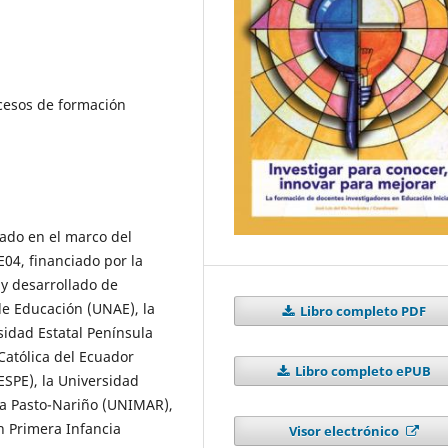
ocesos de formación
zado en el marco del
E04, financiado por la
y desarrollado de
e Educación (UNAE), la
Libro completo PDF
sidad Estatal Península
 Católica del Ecuador
Libro completo ePUB
ESPE), la Universidad
na Pasto-Nariño (UNIMAR),
en Primera Infancia
Visor electrónico