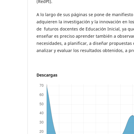
(RedPI).
A lo largo de sus páginas se pone de manifiesto
adquieren la investigación y la innovación en l
de futuros docentes de Educación Inicial, ya q
enseñar es preciso aprender también a observar,
necesidades, a planificar, a diseñar propuestas 
analizar y evaluar los resultados obtenidos, a pr
Descargas