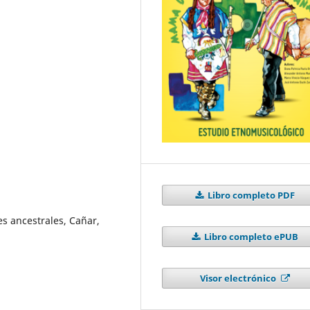
Libro completo PDF
es ancestrales, Cañar,
Libro completo ePUB
Visor electrónico