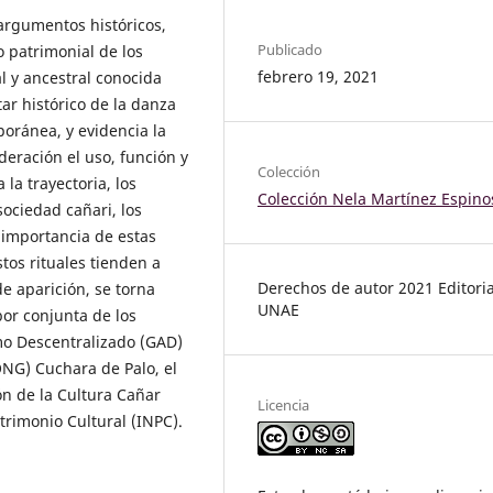
 argumentos históricos,
Publicado
o patrimonial de los
febrero 19, 2021
l y ancestral conocida
ar histórico de la danza
poránea, y evidencia la
deración el uso, función y
Colección
 la trayectoria, los
Colección Nela Martínez Espino
sociedad cañari, los
 importancia de estas
tos rituales tienden a
Derechos de autor 2021 Editoria
e aparición, se torna
UNAE
bor conjunta de los
mo Descentralizado (GAD)
NG) Cuchara de Palo, el
ón de la Cultura Cañar
Licencia
trimonio Cultural (INPC).