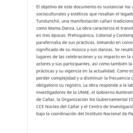
El objetivo de este documento es sustanciar los
socioculturales y estéticos que resaltan el legad
Tundunchil, una manifestación cañari tradiciona
como Mama Danza. La obra caracteriza el transit
en tres épocas: Prehispánica, Colonial y Contem
parafernalia de sus prácticas, tomando en consi
significado de su música y sus danzas. Se resalta
lugares de las celebraciones y su impacto en la 
actores y sus participantes, así como también la
prácticas y su vigencia en la actualidad. Como es
perder complejidad y a disminuir la frecuencia d
obligatorio su registro. La obra responde a la la
investigadores de la UNAE, el Gobierno Autóno
de Cañar, la Organización No Gubernamental (O
CCE Núcleo del Cañar y el Centro de Investigaci
bajo la coordinación del Instituto Nacional de Pa