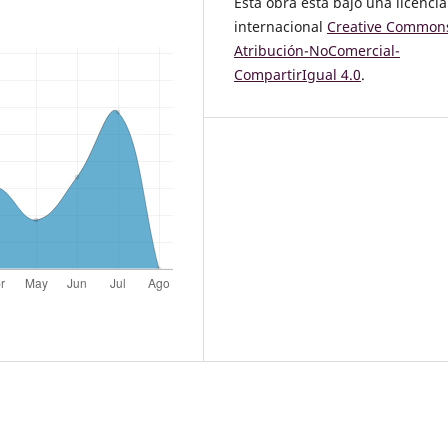
Esta obra está bajo una licencia
internacional
Creative Common
Atribución-NoComercial-
CompartirIgual 4.0
.