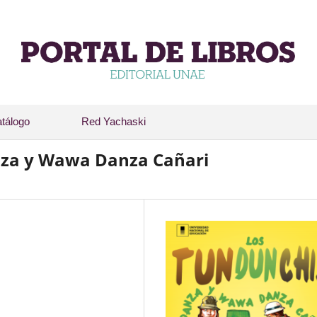
tálogo
Red Yachaski
za y Wawa Danza Cañari