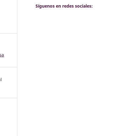
Síguenos en redes sociales:
sa
l